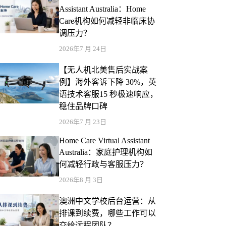
Assistant Australia：Home
Care机构如何减轻非临床协
调压力？
2026年7 月 24日
【无人机北美售后实战案
例】海外客诉下降 30%，英
语技术客服15 秒极速响应，
稳住品牌口碑
2026年7 月 23日
Home Care Virtual Assistant
Australia：家庭护理机构如
何减轻行政与客服压力？
2026年8 月 3日
澳洲中文学校后台运营：从
排课到续费，哪些工作可以
交给远程团队？