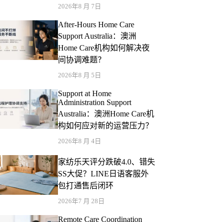
2026年8 月 7日
After-Hours Home Care
Support Australia：澳洲
Home Care机构如何解决夜
间协调难题？
2026年8 月 5日
Support at Home
Administration Support
Australia：澳洲Home Care机
构如何应对新的运营压力？
2026年8 月 4日
家纺乐天评分跌破4.0、错失
SS大促？LINE日语客服外
包打通售后闭环
2026年7 月 28日
Remote Care Coordination