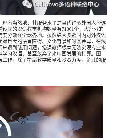
。理所当然地，其服务水平是当代许多外国人择选
设立的汉语教学机构数量有71861个，大部分的
高度分散在全球各地。虽然绝大多数国内对外汉语
面对巨大的语言障碍、文化背景和时区差异，在线
用户遇到使用问题，授课教师根本无法实现专业水
弃学习汉语，甚至放弃了来中国发展的打算。因
育工作，除了提高教学质量和投资力度，企业的服