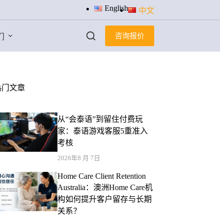
English
中文
咨询报价
们
热门文章
从“会泰语”到留住付费玩
家：泰语游戏客服5重准入
考核
2026年8 月 7日
Home Care Client Retention
Australia：澳洲Home Care机
构如何提升客户留存与长期
关系？