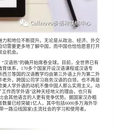
魅力和地位不断提升。无论是从政治、经济、外交
迫切需要更多地了解中国，而中国也恰恰愿意打开
就业机会。
，“汉语热”的确开始席卷全球。目前，全世界已有
教育体系，170多个国家开设汉语课程或汉语专
新西兰等国的汉语教学均由第三外语上升为第二外
华老外，跨国公司学习商务汉语的白领，也不再是
欧美人学外语的动机不像中国人那么实用主义。动
为了工作而学外语”这种天经地义的理由，也只有
远比会其他语言的人更有竞争优势。据国家汉办粗
数量已经突破1亿人，其中包括6000多万海外华
一带一路沿线国家)主流社会的学习和使用者。