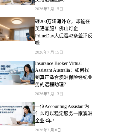
2026年7 月 15日
砸200万建海外仓，却输在
英语客服！佛山灯企
PrimeDay大促遭42条差评反
噬
2026年7 月 15日
Insurance Broker Virtual
Assistant Australia：如何找
到真正适合澳洲保险经纪业
务的远程助理？
2026年7 月 13日
一位Accounting Assistant为
什么可以稳定服务一家澳洲
企业3年？
2026年7 月 8日