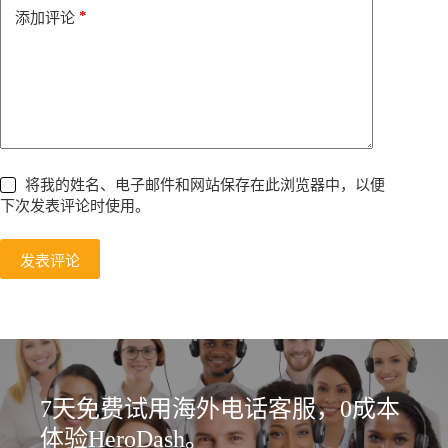
e
*
添加评论
:
将我的姓名、电子邮件和网站保存在此浏览器中，以便
下次发表评论时使用。
发表评论
7天免费试用海外电话客服，0成本
体验HeroDash。