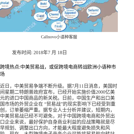
Callnovo小语种客服
2018年7 月 18日
跨境热点:中美贸易战，或促跨境电商转战欧洲小语种市
场
近日，中美贸易争端不断升级。据7月11日消息，美国时
间星期二特朗普政府宣布，已经开始实施价值2000亿美
元的进口中国商品的新关税。日前，中国生产和出口美
国市场的外贸企业在 “贸易战”的现实影响下已经受到重
创，订单萎缩严重。据专业人士分析并建议，短期内，
中美贸易战已经不可避免，对于中国跨境电商和外贸出
口企业来说，最好保护自身商业利益的应战策略就是尽
早规划、调整出口方向，才能最大程度避免损失和风
险。现在，大型跨境电子商务企业可能将贸易航向转站