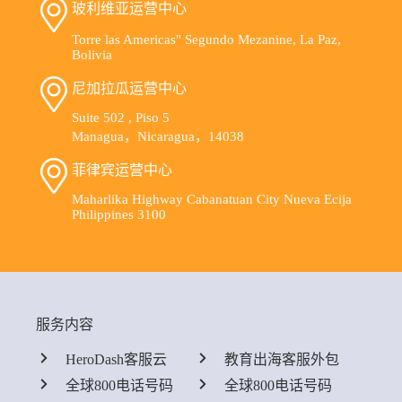
玻利维亚运营中心
Torre las Americas" Segundo Mezanine, La Paz,
Bolivia
尼加拉瓜运营中心
Suite 502 , Piso 5
Managua，Nicaragua，14038
菲律宾运营中心
Maharlika Highway Cabanatuan City Nueva Ecija
Philippines 3100
服务内容
HeroDash客服云
教育出海客服外包
全球800电话号码
全球800电话号码