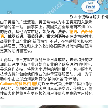
欧洲小语种客服需求
由于英语的广泛流通，英国常常成为中国卖家踏入欧洲
市场的第一站，而事实上，英国只占全球电商不到10%
的份额。其他语言市场，
如英语、法语、
德语
、
西班牙
语
、俄罗斯语、葡萄牙语、意大利语等
正在成为跨境电
商零售出口产业的“新蓝海”！不过，在售后服务和技术
支持层面，现在和未来的欧洲各国买家对海淘网店还有
更高的期待和需求。
近两年，第三方客户服务产业日渐成熟，越来越多的欧
洲出口跨境电商企业开始向专业的全球多语种呼叫中心
寻求合作支持，将欧洲小语种的销售推广、客户服务和
技术支持外包给他们专业的纯母语客服团队，如：为了
助中小企业渗透到欧洲其他语种的“蓝海”市场，
Callnovo的多语种团队
可以全天候提供全球30多种纯母
语级的，能与欧洲潜在客户用其母语交流，使购买可能
性最大化并将享有更积极的用户评价和更高的客户转化
率。