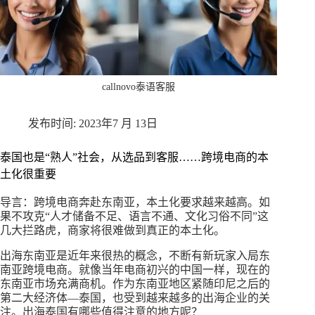
callnovo泰语客服
2023年7 月 13日
泰国也是“熟人”社会，从选品到客服……跨境电商的本
土化很重要
导言：跨境电商奔赴东南亚，本土化要求越来越高。如
果不攻克“人才储备不足、语言不通、文化习俗不同”这
几大拦路虎，商家将很难做到真正的本土化。
出海东南亚是近年来很热的概念，不断有新玩家入局东
南亚跨境电商。就像当年电商初兴的中国一样，现在的
东南亚市场充满商机。作为东南亚地区紧随印尼之后的
第二大经济体—泰国，也受到越来越多的出海企业的关
注。出海泰国有哪些值得注意的地方呢？