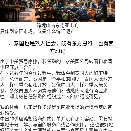
跨境电商东南亚电商
具体到泰国市场，又是什么情况呢？
二 、泰国也是熟人社会，既有东方思维，也有西
方印记
由于中美贸易摩擦，我任职的上家美国公司转而和泰国
供应商展开合作。
在长达数年的合作过程中，我体会到泰国人的如下特
点：总体而言，泰国是一个平和的国度。泰国人像西方
人一样注重隐私和开放，又像中国人一样注重人际关
系。多数泰国人不愿意与他们不熟悉的人进行商业来
往，却比较信任熟悉的组织或个人的介绍或引见。
我的体会，也正是许多涉足东南亚市场的跨境电商的普
遍感受。
中国的供应链想接海外的订单并没有那么容易，需要对
本地十分了解、靠谱的服务商或合作伙伴。 这也很好地
解释了为什么实力强劲的京东要与泰国最大零售商之一