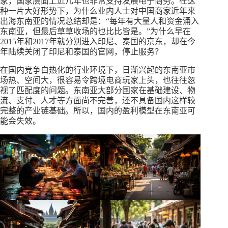
家，国家层面上近几年也非常支持发展电子商务。在这
种一片大好形势下，为什么业内人士对中国商家近年来
出海东南亚的情况总结却是：“每年有大量人和资金涌入
东南亚，但最后草草收场的也比比皆是。”为什么早在
2015年和2017年就分别进入印尼、泰国的京东，却在今
年陆续关闭了印尼和泰国的官网，停止服务？
在国内竞争白热化的行业环境下，日渐兴起的东南亚市
场热、空间大，很容易令跨境电商玩家上头，也往往忽
视了匹配度的问题。东南亚大部分国家在基础建设、物
流、支付、人才等方面尚不完善，还不具备国内这样较
完整的产业链基础。所以，国内的盈利模型在东南亚可
能会失效。