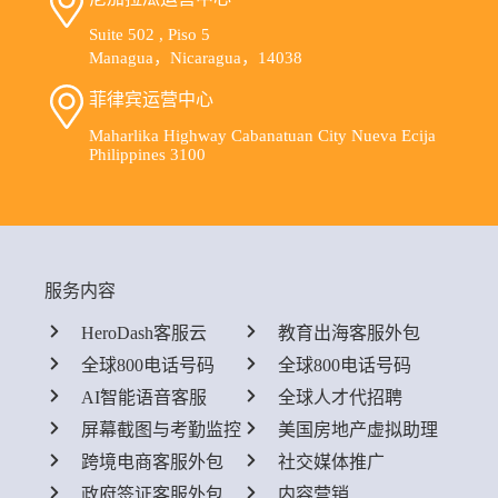
Suite 502 , Piso 5
Managua，Nicaragua，14038
菲律宾运营中心
Maharlika Highway Cabanatuan City Nueva Ecija
Philippines 3100
服务内容
HeroDash客服云
教育出海客服外包
全球800电话号码
全球800电话号码
AI智能语音客服
全球人才代招聘
屏幕截图与考勤监控
美国房地产虚拟助理
跨境电商客服外包
社交媒体推广
政府签证客服外包
内容营销