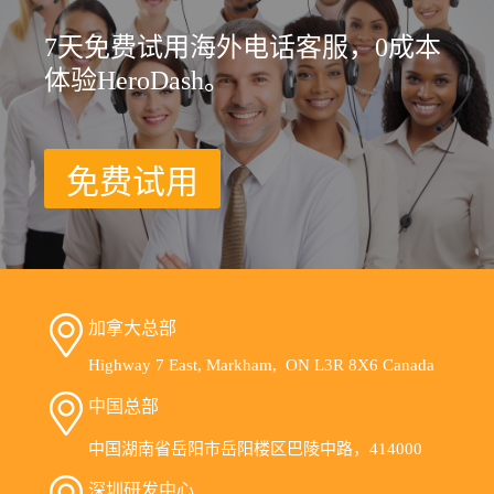
7天免费试用海外电话客服，0成本
体验HeroDash。
免费试用
加拿大总部
Highway 7 East, Markham, ON L3R 8X6 Canada
中国总部
中国湖南省岳阳市岳阳楼区巴陵中路，414000
深圳研发中心