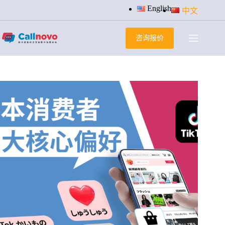
跳
English
中文
过
内
咨询报价
容