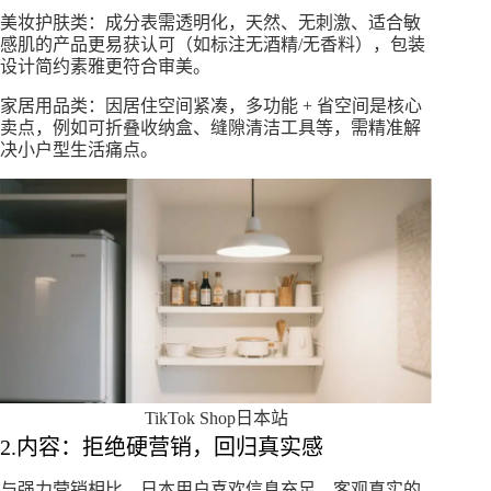
美妆护肤类：成分表需透明化，天然、无刺激、适合敏
感肌的产品更易获认可（如标注无酒精/无香料），包装
设计简约素雅更符合审美。
家居用品类：因居住空间紧凑，多功能 + 省空间是核心
卖点，例如可折叠收纳盒、缝隙清洁工具等，需精准解
决小户型生活痛点。
TikTok Shop日本站
2.内容：拒绝硬营销，回归真实感
与强力营销相比，日本用户喜欢信息充足、客观真实的