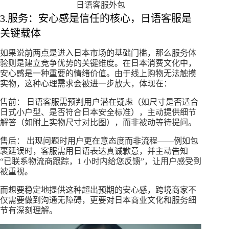
日语客服外包
3.服务：安心感是信任的核心，日语客服是
关键载体
如果说前两点是进入日本市场的基础门槛，那么服务体
验则是建立竞争优势的关键维度。在日本消费文化中，
安心感是一种重要的情绪价值。由于线上购物无法触摸
实物，这种心理需求会被进一步放大，体现在：
售前： 日语客服需预判用户潜在疑虑（如尺寸是否适合
日式小户型、是否符合日本安全标准），主动提供细节
解答（如附上实物尺寸对比图），而非被动等待提问。
售后： 出现问题时用户更在意态度而非流程——例如包
裹延误时，客服需用日语表达真诚歉意，并主动告知
“已联系物流商跟踪，1 小时内给您反馈”，让用户感受到
被重视。
而想要稳定地提供这种超出预期的安心感，跨境商家不
仅需要做到沟通无障碍，更要对日本商业文化和服务细
节有深刻理解。