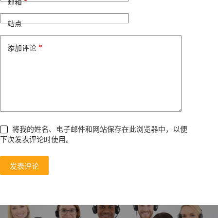
*
邮箱
a
t
i
站点
v
e
*
添加评论
:
将我的姓名、电子邮件和网站保存在此浏览器中，以便
下次发表评论时使用。
发表评论