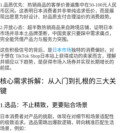
1.品质优先：热销商品的客单价普遍集中在50-100元人民
币区间。这表明日本消费者并非单纯追求低价，而是展
现出愿意为好设计、好品质支付合理溢价的消费趋势。
2.开放心态：超半数热销商品来自跨境店铺，证明日本
市场并非本土品牌垄断，中国卖家只要踩中需求痛点，
完全能凭借产品力与服务力突围。
这些积极信号的背后，是
日本市场
独特的消费偏好。对
于想在 TikTok Shop日本站上获得成功的卖家而言，理解
并顺应以下趋势，是获得市场入场券并实现长期增长的
前提。
核心需求拆解：从入门到扎根的三大关
键
1.选品：不止精致，更要贴合场景
日本消费者对产品的挑剔，体现在对细节和场景适配性
的极致追求。选品需跳出爆款逻辑，转向精准匹配生活
场景，例如：