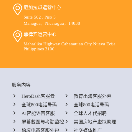
尼加拉瓜运营中心
Suite 502 , Piso 5
Managua，Nicaragua，14038
菲律宾运营中心
Maharlika Highway Cabanatuan City Nueva Ecija
Philippines 3100
服务内容
HeroDash客服云
教育出海客服外包
全球800电话号码
全球800电话号码
AI智能语音客服
全球人才代招聘
屏幕截图与考勤监控
美国房地产虚拟助理
跨境电商客服外包
社交媒体推广