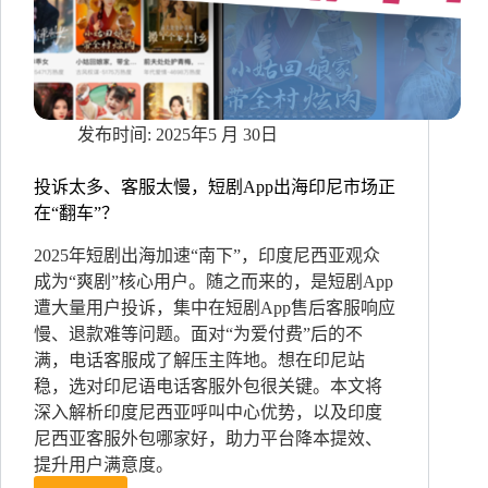
式
2025年5 月 30日
投诉太多、客服太慢，短剧App出海印尼市场正
在“翻车”？
2025年短剧出海加速“南下”，印度尼西亚观众
成为“爽剧”核心用户。随之而来的，是短剧App
遭大量用户投诉，集中在短剧App售后客服响应
慢、退款难等问题。面对“为爱付费”后的不
满，电话客服成了解压主阵地。想在印尼站
稳，选对印尼语电话客服外包很关键。本文将
深入解析印度尼西亚呼叫中心优势，以及印度
尼西亚客服外包哪家好，助力平台降本提效、
提升用户满意度。