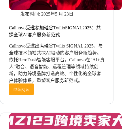
2025年5 月 23日
Callnovo受邀参加硅谷TwilioSIGNAL2025：共
探全球AI客户服务新范式
Callnovo受邀出席硅谷Twilio SIGNAL 2025，与
全球技术领袖共探AI驱动的客户服务新趋势。
依托HeroDash智能客服平台，Callnovo在“AI+真
人”融合、语音智能、远程管理等领域持续创
新，助力跨境品牌打造高效、个性化的全球客
户体验体系，重塑客户服务新范式。
继续阅读
Callnovo
受
邀
参
加
硅
谷