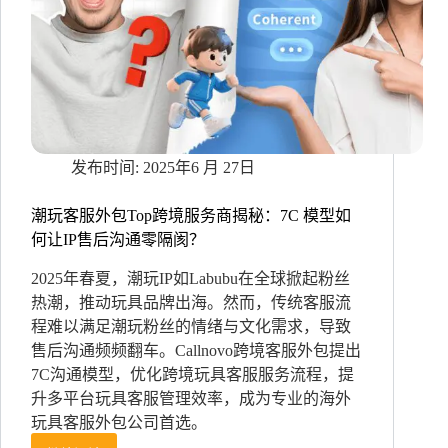
托
方
每
一
个
期
待
2025年6 月 27日
潮玩客服外包Top跨境服务商揭秘：7C 模型如
何让IP售后沟通零隔阂？
2025年春夏，潮玩IP如Labubu在全球掀起粉丝
热潮，推动玩具品牌出海。然而，传统客服流
程难以满足潮玩粉丝的情绪与文化需求，导致
售后沟通频频翻车。Callnovo跨境客服外包提出
7C沟通模型，优化跨境玩具客服服务流程，提
升多平台玩具客服管理效率，成为专业的海外
玩具客服外包公司首选。