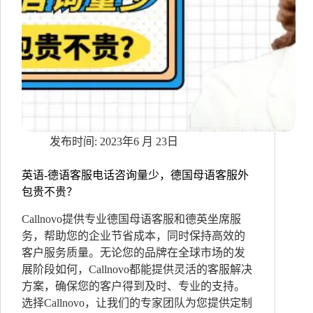
逊
客
户
服
务
的
好
评
2023年6 月 23日
英语-德语客服电话咨询量少，德国母语客服外
包贵不贵？
Callnovo提供专业德国母语客服和德英坐席服
务，帮助您的企业节省成本，同时保持高效的
客户服务质量。无论您的品牌在全球市场的发
展阶段如何，Callnovo都能提供灵活的客服解决
方案，确保您的客户得到及时、专业的支持。
选择Callnovo，让我们的专家团队为您提供定制