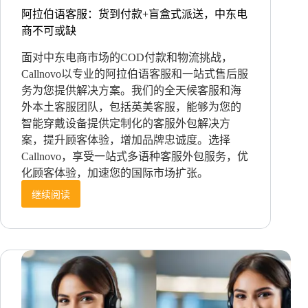
阿拉伯语客服：货到付款+盲盒式派送，中东电
商不可或缺
面对中东电商市场的COD付款和物流挑战，
Callnovo以专业的阿拉伯语客服和一站式售后服
务为您提供解决方案。我们的全天候客服和海
外本土客服团队，包括英美客服，能够为您的
智能穿戴设备提供定制化的客服外包解决方
案，提升顾客体验，增加品牌忠诚度。选择
Callnovo，享受一站式多语种客服外包服务，优
化顾客体验，加速您的国际市场扩张。
继续阅读
阿
拉
伯
语
客
服：
货
到