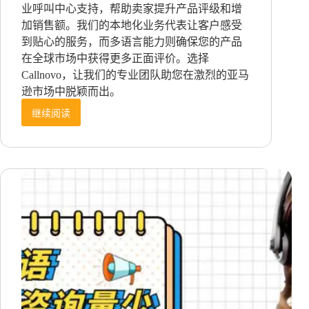
业呼叫中心支持，帮助卖家提升产品评级和增
加销售额。我们的本地化业务代表让客户感受
到贴心的服务，而多语言能力则确保您的产品
在全球市场中获得更多正面评价。选择
Callnovo，让我们的专业团队助您在激烈的亚马
逊市场中脱颖而出。
继续阅读
如
何
运
用
呼
叫
中
心
获
得
更
多
亚
马