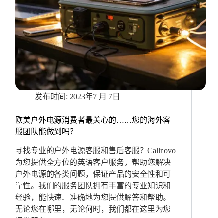
跨
境
电
商
的
本
土
化
很
重
2023年7 月 7日
要
欧美户外电源消费者最关心的……您的海外客
服团队能做到吗？
寻找专业的户外电源客服和售后客服？Callnovo
为您提供全方位的英语客户服务，帮助您解决
户外电源的各类问题，保证产品的安全性和可
靠性。我们的服务团队拥有丰富的专业知识和
经验，能快速、准确地为您提供解答和帮助。
无论您在哪里，无论何时，我们都在这里为您