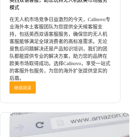
英西双语客服，助您玩转无人机欧美市场服务
模式
在无人机市场竞争日益激烈的今天，Callnovo专
业海外本土客服团队为您提供全天候客服支
持，包括英西双语客服服务，确保您的无人机
客服能够满足全球消费者的高标准需求。无论
是售后问题解决还是产品知识培训，我们的团
队都能提供专业的解决方案，助力您的品牌在
欧美市场取得成功。选择Callnovo，享受一站式
的客服外包服务，为您的海外扩张提供坚实的
后盾。
继续阅读
英
西
双
语
客
服，
助
您