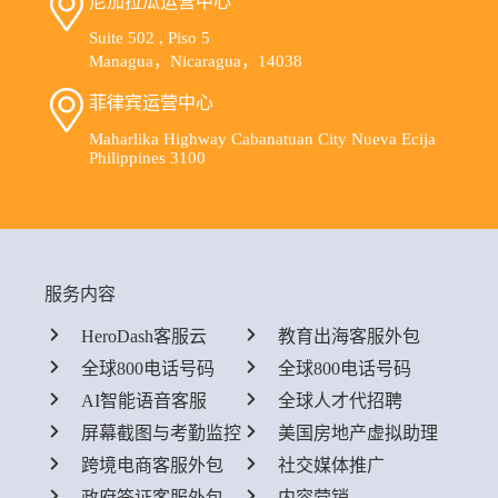
尼加拉瓜运营中心
Suite 502 , Piso 5
Managua，Nicaragua，14038
菲律宾运营中心
Maharlika Highway Cabanatuan City Nueva Ecija
Philippines 3100
服务内容
HeroDash客服云
教育出海客服外包
全球800电话号码
全球800电话号码
AI智能语音客服
全球人才代招聘
屏幕截图与考勤监控
美国房地产虚拟助理
跨境电商客服外包
社交媒体推广
政府签证客服外包
内容营销